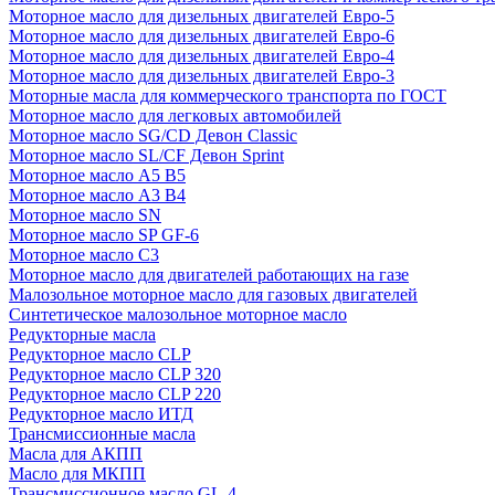
Моторное масло для дизельных двигателей Евро-5
Моторное масло для дизельных двигателей Евро-6
Моторное масло для дизельных двигателей Евро-4
Моторное масло для дизельных двигателей Евро-3
Моторные масла для коммерческого транспорта по ГОСТ
Моторное масло для легковых автомобилей
Моторное масло SG/CD Девон Classic
Моторное масло SL/CF Девон Sprint
Моторное масло A5 B5
Моторное масло A3 B4
Моторное масло SN
Моторное масло SP GF-6
Моторное масло C3
Моторное масло для двигателей работающих на газе
Малозольное моторное масло для газовых двигателей
Синтетическое малозольное моторное масло
Редукторные масла
Редукторное масло CLP
Редукторное масло CLP 320
Редукторное масло CLP 220
Редукторное масло ИТД
Трансмиссионные масла
Масла для АКПП
Масло для МКПП
Трансмиссионное масло GL-4