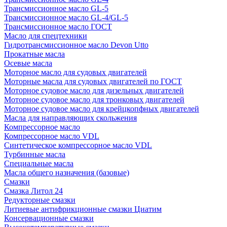
Трансмиссионное масло GL-5
Трансмиссионное масло GL-4/GL-5
Трансмиссионное масло ГОСТ
Масло для спецтехники
Гидротрансмиссионное масло Devon Utto
Прокатные масла
Осевые масла
Моторное масло для судовых двигателей
Моторные масла для судовых двигателей по ГОСТ
Моторное судовое масло для дизельных двигателей
Моторное судовое масло для тронковых двигателей
Моторное судовое масло для крейцкопфных двигателей
Масла для направляющих скольжения
Компрессорное масло
Компрессорное масло VDL
Синтетическое компрессорное масло VDL
Турбинные масла
Специальные масла
Масла общего назначения (базовые)
Смазки
Смазка Литол 24
Редукторные смазки
Литиевые антифрикционные смазки Циатим
Консервационные смазки