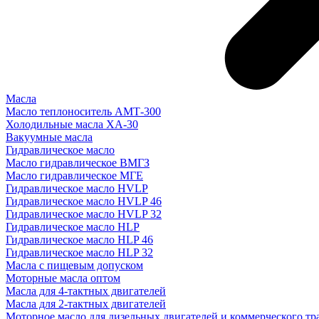
Масла
Масло теплоноситель АМТ-300
Холодильные масла ХА-30
Вакуумные масла
Гидравлическое масло
Масло гидравлическое ВМГЗ
Масло гидравлическое МГЕ
Гидравлическое масло HVLP
Гидравлическое масло HVLP 46
Гидравлическое масло HVLP 32
Гидравлическое масло HLP
Гидравлическое масло HLP 46
Гидравлическое масло HLP 32
Масла с пищевым допуском
Моторные масла оптом
Масла для 4-тактных двигателей
Масла для 2-тактных двигателей
Моторное масло для дизельных двигателей и коммерческого тр