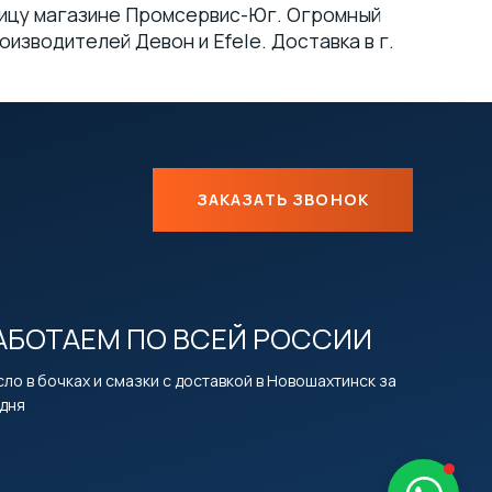
зницу магазине Промсервис-Юг. Огромный
изводителей Девон и Efele. Доставка в г.
ЗАКАЗАТЬ ЗВОНОК
АБОТАЕМ ПО ВСЕЙ РОССИИ
ло в бочках и смазки с доставкой в Новошахтинск за
 дня