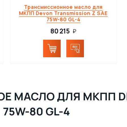
Трансмиссионное масло для
МКПП Devon Transmission Z SAE
75W-80 GL-4
80 215
₽
 МАСЛО ДЛЯ МКПП DE
 75W-80 GL-4