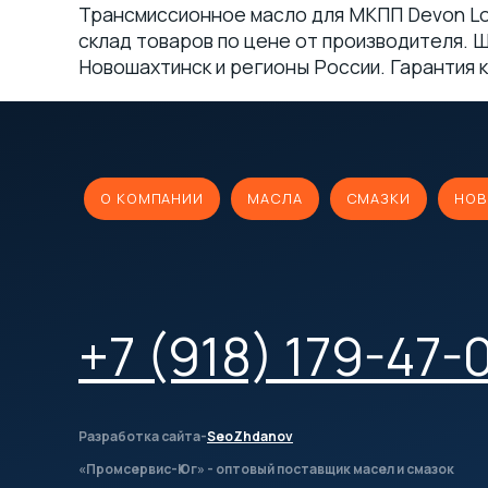
Трансмиссионное масло для МКПП Devon Lon
склад товаров по цене от производителя. Ш
Новошахтинск и регионы России. Гарантия ка
О КОМПАНИИ
МАСЛА
СМАЗКИ
НОВ
+7 (918) 179-47-
Разработка сайта-
SeoZhdanov
«Промсервис-Юг» - оптовый поставщик масел и смазок