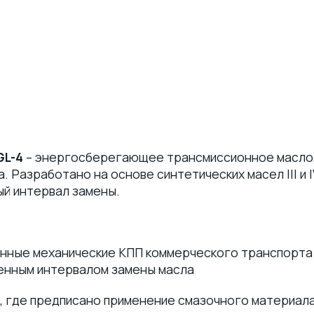
GL-4
– энергосберегающее трансмиссионное масло,
 Разработано на основе синтетических масел III и 
ый интервал замены.
нные механические КПП коммерческого транспорта
ченным интервалом замены масла
, где предписано применение смазочного материала