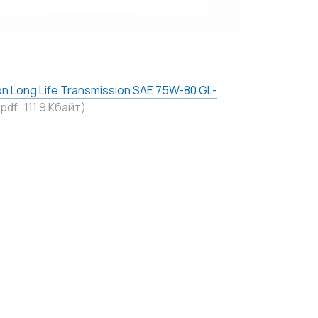
n Long Life Transmission SAE 75W-80 GL-
.pdf 111.9 Кбайт)