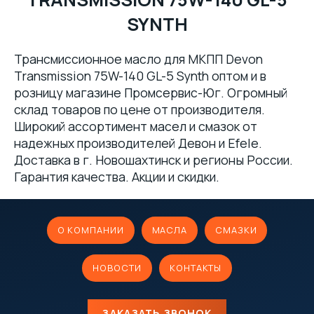
SYNTH
Трансмиссионное масло для МКПП Devon
Transmission 75W-140 GL-5 Synth оптом и в
розницу магазине Промсервис-Юг. Огромный
склад товаров по цене от производителя.
Широкий ассортимент масел и смазок от
надежных производителей Девон и Efele.
Доставка в г. Новошахтинск и регионы России.
Гарантия качества. Акции и скидки.
О КОМПАНИИ
МАСЛА
СМАЗКИ
НОВОСТИ
КОНТАКТЫ
ЗАКАЗАТЬ ЗВОНОК