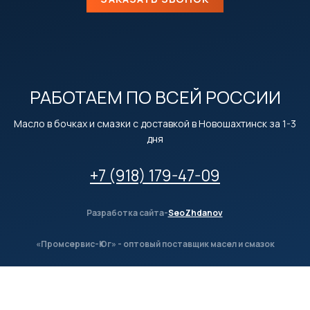
РАБОТАЕМ ПО ВСЕЙ РОССИИ
Масло в бочках и смазки с доставкой в Новошахтинск за 1-3
дня
+7 (918) 179-47-09
Разработка сайта-
SeoZhdanov
«Промсервис-Юг» - оптовый поставщик масел и смазок