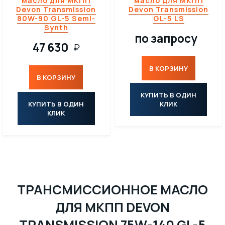
масло для МКПП
масло для МКПП
Devon Transmission
Devon Transmission
80W-90 GL-5 Semi-
GL-5 LS
Synth
по запросу
47 630
₽
В КОРЗИНУ
В КОРЗИНУ
КУПИТЬ В ОДИН
КУПИТЬ В ОДИН
КЛИК
КЛИК
ТРАНСМИССИОННОЕ МАСЛО
ДЛЯ МКПП DEVON
TRANSMISSION 75W-140 GL-5